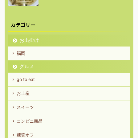
カテゴリー
お出掛け
福岡
グルメ
go to eat
お土産
スイーツ
コンビニ商品
糖質オフ