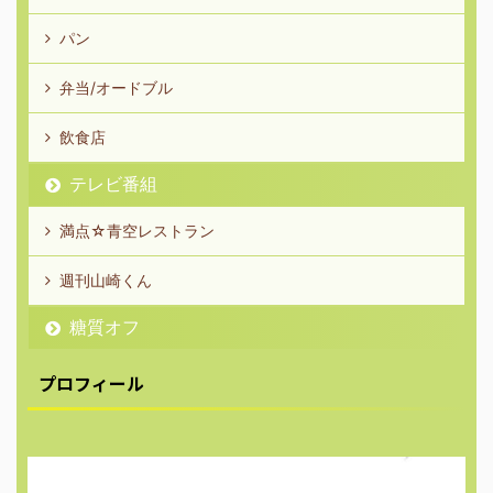
パン
弁当/オードブル
飲食店
テレビ番組
満点☆青空レストラン
週刊山崎くん
糖質オフ
プロフィール