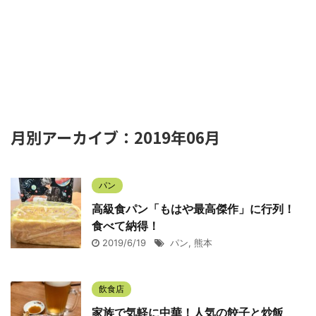
月別アーカイブ：2019年06月
パン
高級食パン「もはや最高傑作」に行列！
食べて納得！
2019/6/19
パン
,
熊本
飲食店
家族で気軽に中華！人気の餃子と炒飯