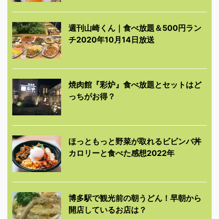
週刊山崎くん｜食べ放題＆500円ラン
チ2020年10月14日放送
焼肉館『彩炉』食べ放題とセットはど
っちがお得？
ほっともっと野菜が取れるビビンバ丼
カロリーと食べた感想2022年
博多駅で観光前の朝うどん！早朝から
開店しているお店は？