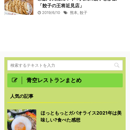
「餃子の王将近見店」
2019/6/10
熊本
,
餃子
青空レストランまとめ
人気の記事
ほっともっとガパオライス2021年は美
味しい?食べた感想