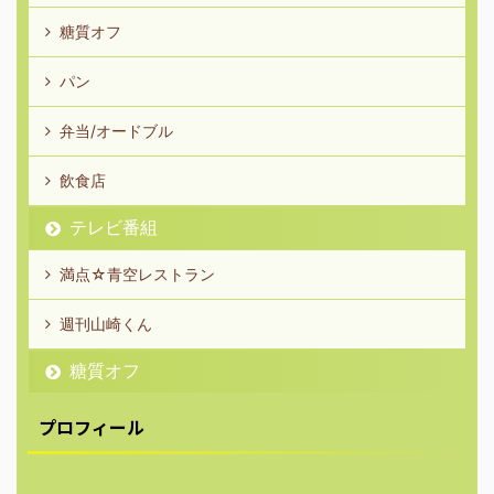
糖質オフ
パン
弁当/オードブル
飲食店
テレビ番組
満点☆青空レストラン
週刊山崎くん
糖質オフ
プロフィール