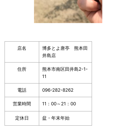
店名
博多とよ唐亭 熊本田
井島店
住所
熊本市南区田井島2-1-
11
電話
096-282-8262
営業時間
11：00～21：00
定休日
盆・年末年始