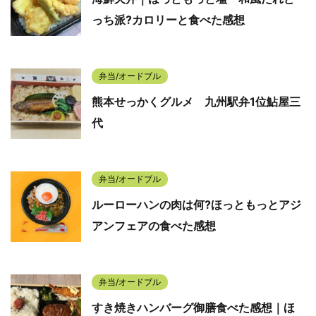
っち派?カロリーと食べた感想
弁当/オードブル
熊本せっかくグルメ 九州駅弁1位鮎屋三
代
弁当/オードブル
ルーローハンの肉は何?ほっともっとアジ
アンフェアの食べた感想
弁当/オードブル
すき焼きハンバーグ御膳食べた感想｜ほ