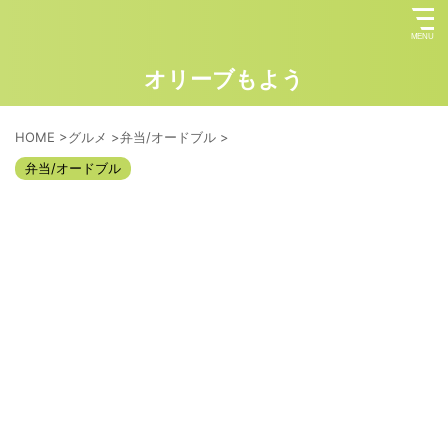
オリーブもよう
HOME
>
グルメ
>
弁当/オードブル
>
弁当/オードブル