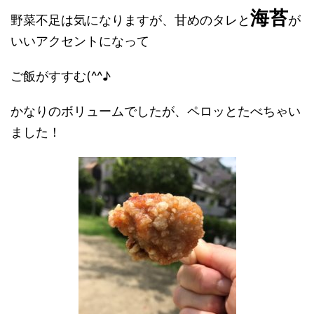
海苔
野菜不足は気になりますが、甘めのタレと
が
いいアクセントになって
ご飯がすすむ(^^♪
かなりのボリュームでしたが、ペロッとたべちゃい
ました！