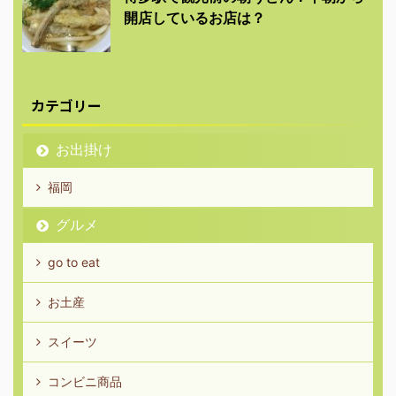
開店しているお店は？
カテゴリー
お出掛け
福岡
グルメ
go to eat
お土産
スイーツ
コンビニ商品