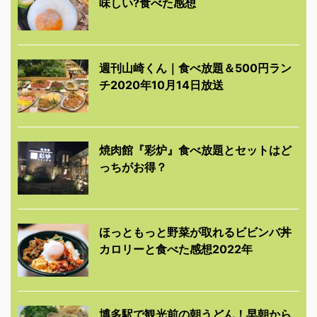
味しい?食べた感想
週刊山崎くん｜食べ放題＆500円ラン
チ2020年10月14日放送
焼肉館『彩炉』食べ放題とセットはど
っちがお得？
ほっともっと野菜が取れるビビンバ丼
カロリーと食べた感想2022年
博多駅で観光前の朝うどん！早朝から