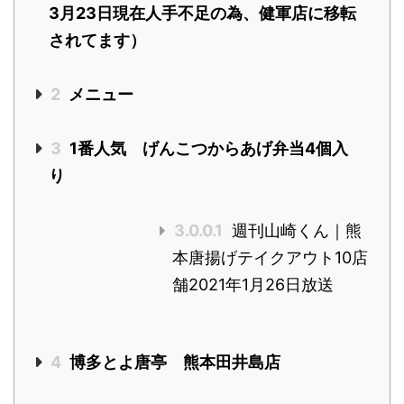
3月23日現在人手不足の為、健軍店に移転
されてます）
2
メニュー
3
1番人気 げんこつからあげ弁当4個入
り
3.0.0.1
週刊山崎くん｜熊
本唐揚げテイクアウト10店
舗2021年1月26日放送
4
博多とよ唐亭 熊本田井島店