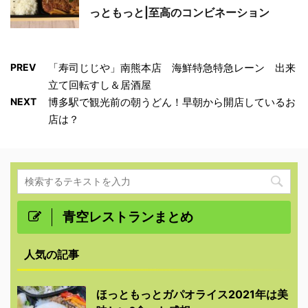
っともっと|至高のコンビネーション
PREV
「寿司じじや」南熊本店 海鮮特急特急レーン 出来
立て回転すし＆居酒屋
NEXT
博多駅で観光前の朝うどん！早朝から開店しているお
店は？
青空レストランまとめ
人気の記事
ほっともっとガパオライス2021年は美