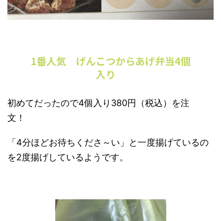
1番人気 げんこつからあげ弁当4個
入り
初めてだったので4個入り380円（税込）を注
文！
「4分ほどお待ちくださ～い」と一度揚げているの
を2度揚げしているようです。