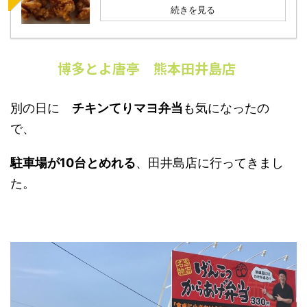
続きを見る
博多とよ唐亭 熊本田井島店
別の日に
チキンてりマヨ弁当
も気になったの
で、
駐車場が10台とめれる
、田井島店に行ってきまし
た。