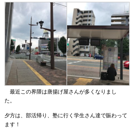
最近この界隈は唐揚げ屋さんが多くなりまし
た。
夕方は、部活帰り、塾に行く学生さん達で賑わって
ます！