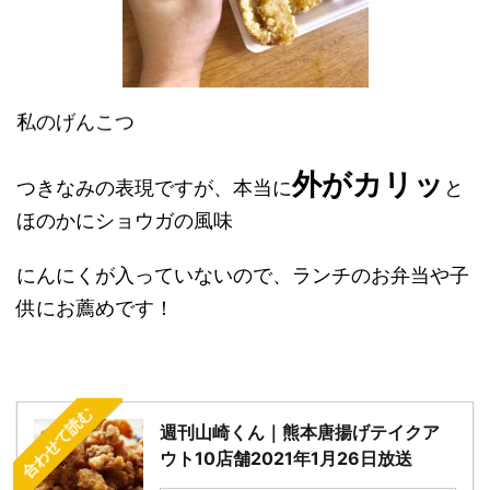
私のげんこつ
外がカリッ
つきなみの表現ですが、本当に
と
ほのかにショウガの風味
にんにくが入っていないので、ランチのお弁当や子
供にお薦めです！
合わせて読む
週刊山崎くん｜熊本唐揚げテイクア
ウト10店舗2021年1月26日放送