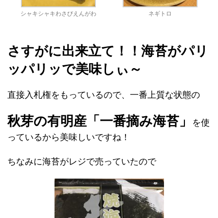
シャキシャキわさびえんがわ
ネギトロ
さすがに出来立て！！
海苔がパリ
ッパリッで美味しぃ～
直接入札権をもっているので、一番上質な状態の
秋芽の有明産「一番摘み海苔」
を使
っているから美味しいですね！
ちなみに海苔がレジで売っていたので