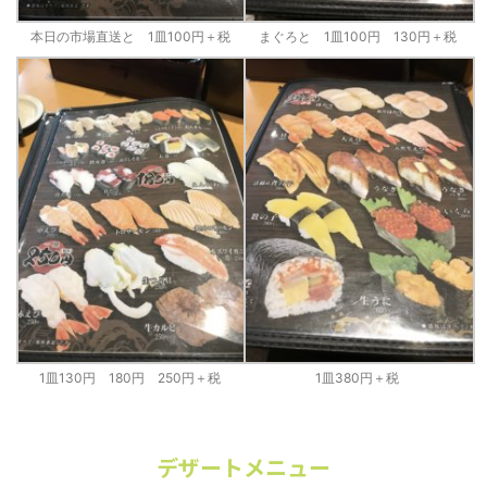
本日の市場直送と 1皿100円＋税
まぐろと 1皿100円 130円＋税
1皿130円 180円 250円＋税
1皿380円＋税
デザートメニュー