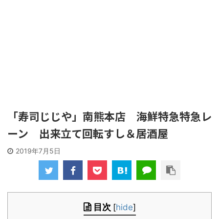
「寿司じじや」南熊本店 海鮮特急特急レ
ーン 出来立て回転すし＆居酒屋
2019年7月5日
目次
[
hide
]