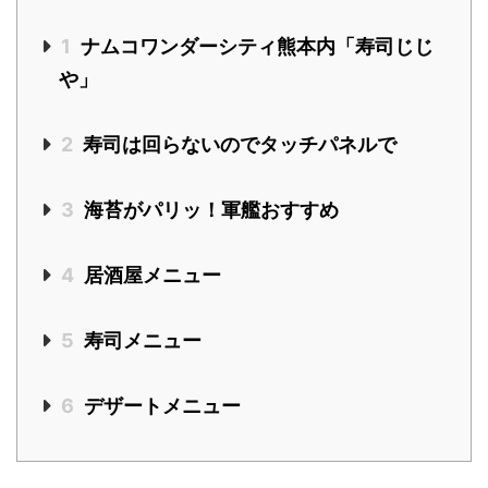
1
ナムコワンダーシティ熊本内「寿司じじ
や」
2
寿司は回らないのでタッチパネルで
3
海苔がパリッ！軍艦おすすめ
4
居酒屋メニュー
5
寿司メニュー
6
デザートメニュー