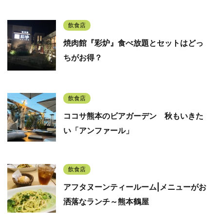
飲食店
焼肉館『彩炉』食べ放題とセットはどっ
ちがお得？
飲食店
ココサ熊本のビアガーデン 秋もいきた
い「アンファール」
飲食店
アフタヌーンティールーム|メニューがお
洒落なランチ～熊本鶴屋