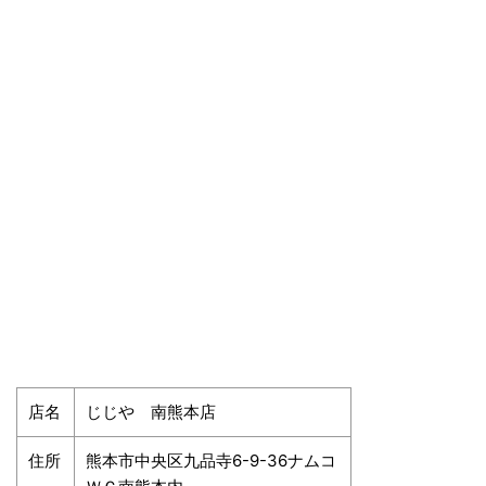
店名
じじや 南熊本店
住所
熊本市中央区九品寺6-9-36ナムコ