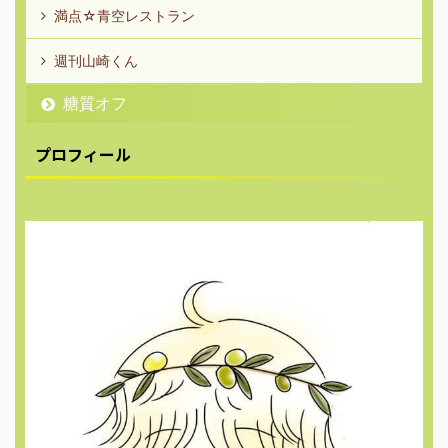
満点☆青空レストラン
週刊山崎くん
糖質オフ
プロフィール