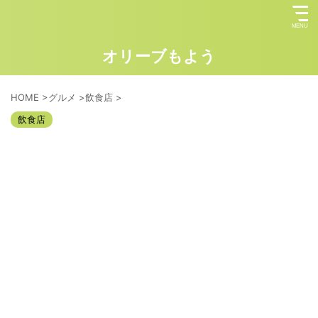
オリーブもよう
HOME
>
グルメ
>
飲食店
>
飲食店