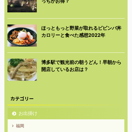
っちがお得？
ほっともっと野菜が取れるビビンバ丼
カロリーと食べた感想2022年
博多駅で観光前の朝うどん！早朝から
開店しているお店は？
カテゴリー
お出掛け
福岡