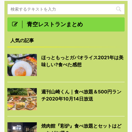
青空レストランまとめ
人気の記事
ほっともっとガパオライス2021年は美
味しい?食べた感想
週刊山崎くん｜食べ放題＆500円ラン
チ2020年10月14日放送
焼肉館『彩炉』食べ放題とセットはど