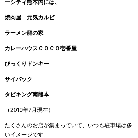
ーシティ熊本内には、
焼肉屋 元気カルビ
ラーメン龍の家
カレーハウスＣＯＣＯ壱番屋
びっくりドンキー
サイバック
タピキング南熊本
（2019年7月現在）
たくさんのお店が集まっていて、いつも駐車場は多
いイメージです。