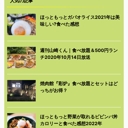
人気の記事
ほっともっとガパオライス2021年は美
味しい?食べた感想
週刊山崎くん｜食べ放題＆500円ラン
チ2020年10月14日放送
焼肉館『彩炉』食べ放題とセットはど
っちがお得？
ほっともっと野菜が取れるビビンバ丼
カロリーと食べた感想2022年