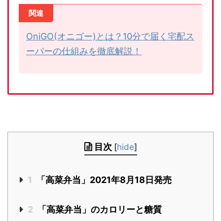
関連
OniGO(オニゴー)とは？10分で届く宅配ス
ーパーの仕組みを徹底解説！
目次
[
hide
]
1
「高菜弁当」2021年8月18日発売
2
「高菜弁当」のカロリーと糖質