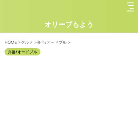
オリーブもよう
HOME
>
グルメ
>
弁当/オードブル
>
弁当/オードブル