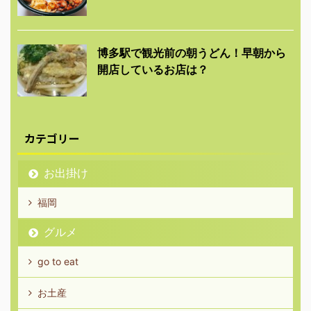
博多駅で観光前の朝うどん！早朝から
開店しているお店は？
カテゴリー
お出掛け
福岡
グルメ
go to eat
お土産