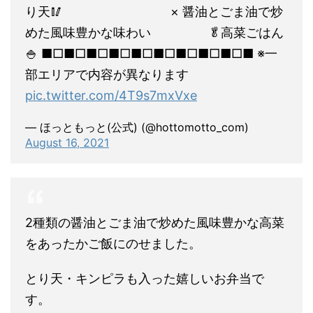
り天🥢
×
醤油とごま油で炒
めた風味豊かな味わい
🥬高菜ごはん
🍚
■□■□■□■□■□■□■□■□■□■
※一
部エリアで内容が異なります
pic.twitter.com/4T9s7mxVxe
— ほっともっと(公式) (@hottomotto_com)
August 16, 2021
2種類の醤油とごま油で炒めた風味豊かな高菜
をあったかご飯にのせました。
とり天・キンピラも入った嬉しいお弁当で
す。