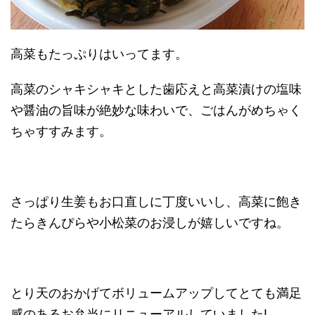
高菜もたっぷりはいってます。
高菜のシャキシャキとした歯応えと高菜漬けの塩味
や醤油の旨味が絶妙な味わいで、ごはんがめちゃく
ちゃすすみます。
さっぱり生姜もお口直しに丁度いいし、高菜に飽き
たらきんぴらや小松菜のお浸しが嬉しいですね。
とり天のおかげてボリュームアップしてとても満足
感のあるお弁当にリニューアルしていました!