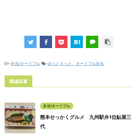
-
弁当/オードブル
-
ほっともっと、オードブル弁当
関連記事
弁当/オードブル
熊本せっかくグルメ 九州駅弁1位鮎屋三
代