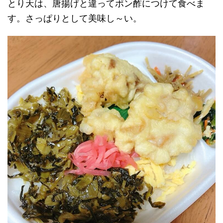
とり天は、唐揚げと違ってポン酢につけて食べま
す。さっぱりとして美味し～い。