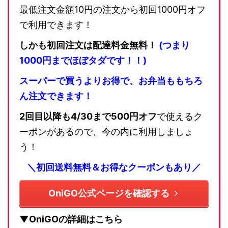
最低注文金額10円の注文から初回1000円オフ
で利用できます！
しかも初回注文は配達料金無料！
(つまり
1000円までほぼタダです！！)
スーパーで買うよりお得で、お弁当ももちろ
ん注文できます！
2回目以降も4/30まで500円オフ
で使えるク
ーポンがあるので、今の内に利用しましょ
う！
＼初回送料無料＆お得なクーポンもあり／
OniGO公式ページを確認する
▼OniGOの詳細はこちら