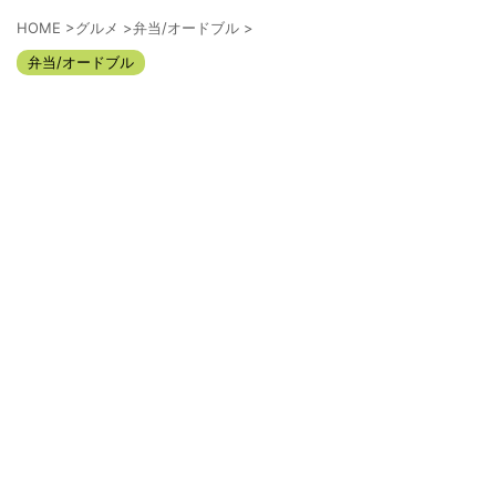
HOME
>
グルメ
>
弁当/オードブル
>
弁当/オードブル