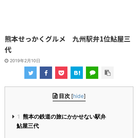
熊本せっかくグルメ 九州駅弁1位鮎屋三
代
2019年2月10日
目次
[
hide
]
1
熊本の鉄道の旅にかかせない駅弁
鮎屋三代