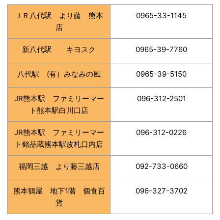
ＪＲ八代駅 より藤 熊本
0965-33-1145
店
新八代駅 キヨスク
0965-39-7760
八代駅 (有）みなみの風
0965-39-5150
JR熊本駅 ファミリーマー
096-312-2501
ト熊本駅白川口店
JR熊本駅 ファミリーマー
096-312-0226
ト銘品蔵熊本駅改札口内店
福岡三越 より藤三越店
092-733-0660
熊本鶴屋 地下1階 個食百
096-327-3702
貨