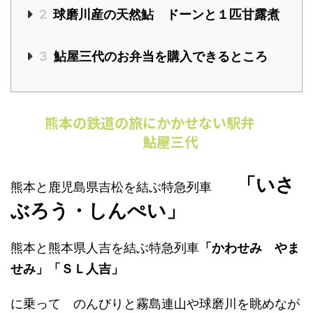
2
球磨川産の天然鮎 ドーンと１匹甘露煮
3
鮎屋三代のお弁当を購入できるところ
熊本の鉄道の旅にかかせない駅弁
鮎屋三代
「いさ
熊本と鹿児島県吉松を結ぶ特急列車
ぶろう・しんぺい」
熊本と熊本県人吉を結ぶ特急列車
「かわせみ やま
せみ」「ＳＬ人吉」
に乗って のんびりと霧島連山や球磨川を眺めなが