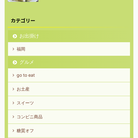
カテゴリー
お出掛け
福岡
グルメ
go to eat
お土産
スイーツ
コンビニ商品
糖質オフ