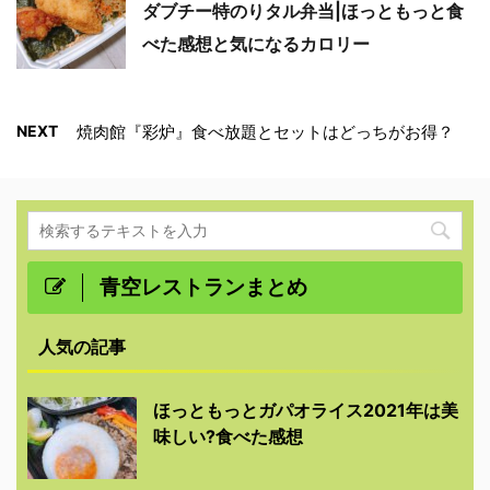
ダブチー特のりタル弁当|ほっともっと食
べた感想と気になるカロリー
NEXT
焼肉館『彩炉』食べ放題とセットはどっちがお得？
青空レストランまとめ
人気の記事
ほっともっとガパオライス2021年は美
味しい?食べた感想