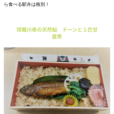
ら食べる駅弁は格別！
球磨川産の天然鮎 ドーンと１匹甘
露煮