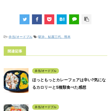
-
弁当/オードブル
-
駅弁、鮎屋三代、熊本
関連記事
弁当/オードブル
ほっともっとカレーフェアは辛い?気にな
るカロリーと5種類食べた感想
弁当/オードブル