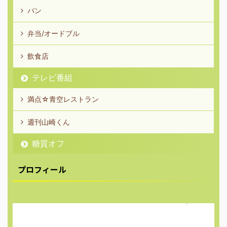
パン
弁当/オードブル
飲食店
テレビ番組
満点☆青空レストラン
週刊山崎くん
糖質オフ
プロフィール