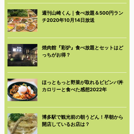
週刊山崎くん｜食べ放題＆500円ラン
チ2020年10月14日放送
焼肉館『彩炉』食べ放題とセットはど
っちがお得？
ほっともっと野菜が取れるビビンバ丼
カロリーと食べた感想2022年
博多駅で観光前の朝うどん！早朝から
開店しているお店は？